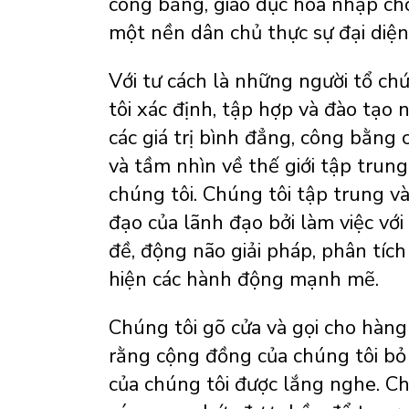
công bằng, giáo dục hòa nhập cho
một nền dân chủ thực sự đại diện
Với tư cách là những người tổ ch
tôi xác định, tập hợp và đào tạo 
các giá trị bình đẳng, công bằng 
và tầm nhìn về thế giới tập trun
chúng tôi.
Chúng tôi tập trung và
đạo của
lãnh đạo bởi
làm việc với
đề, động não giải pháp, phân tích
hiện các hành động mạnh mẽ.
Chúng tôi gõ cửa và gọi cho hà
rằng cộng đồng của chúng tôi bỏ 
của chúng tôi được lắng nghe. Chú