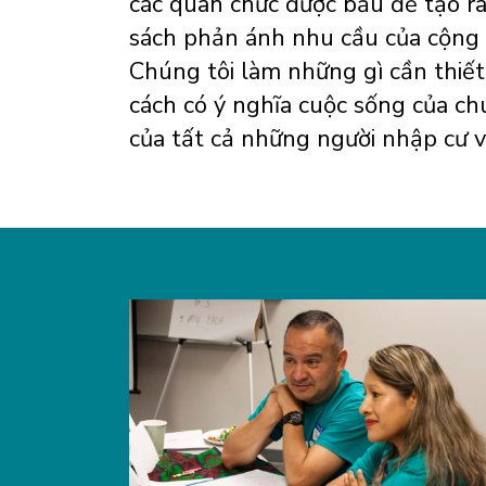
các quan chức được bầu để tạo ra
sách phản ánh nhu cầu của cộng 
Chúng tôi làm những gì cần thiết
cách có ý nghĩa cuộc sống của ch
của tất cả những người nhập cư v