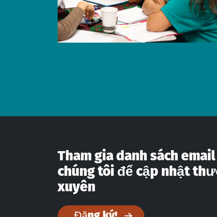
Tham gia danh sách email
chúng tôi để cập nhật th
xuyên
Đăng ký!