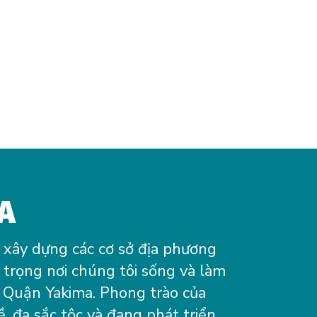
A
 xây dựng các cơ sở địa phương
trọng nơi chúng tôi sống và làm
 Quận Yakima. Phong trào của
, đa sắc tộc và đang phát triển.