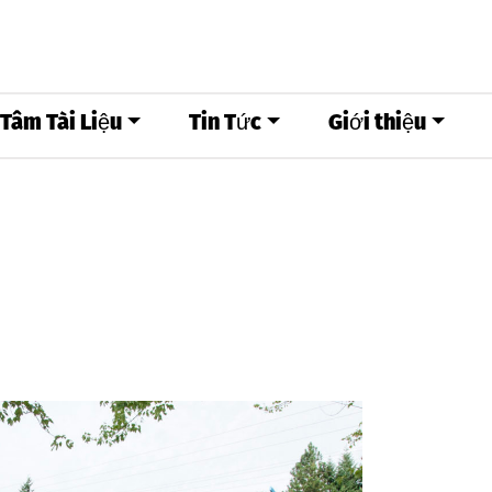
 Tâm Tài Liệu
Tin Tức
Giới thiệu